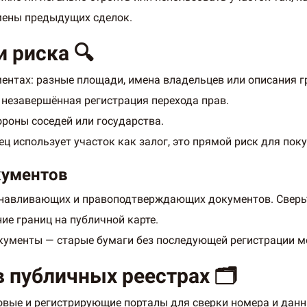
тмены предыдущих сделок.
 риска 🔍
ентах: разные площади, имена владельцев или описания г
и незавершённая регистрация перехода прав.
ороны соседей или государства.
ец использует участок как залог, это прямой риск для поку
кументов
анавливающих и правоподтверждающих документов. Сверьте
ие границ на публичной карте.
кументы — старые бумаги без последующей регистрации мо
в публичных реестрах 🗂️
вые и регистрирующие порталы для сверки номера и данн