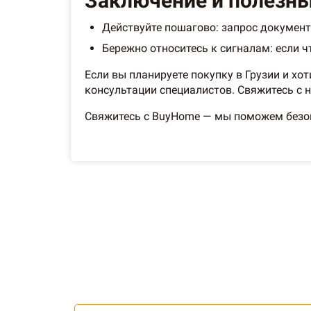
Заключение и полезн
Действуйте пошагово: запрос документ
Бережно относитесь к сигналам: если 
Если вы планируете покупку в Грузии и хо
консультации специалистов. Свяжитесь с 
Свяжитесь с BuyHome — мы поможем безоп