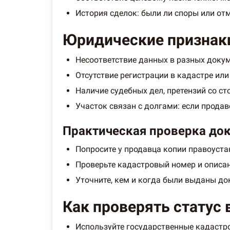
История сделок: были ли споры или о
Юридические признаки
Несоответствие данных в разных докум
Отсутствие регистрации в кадастре ил
Наличие судебных дел, претензий со ст
Участок связан с долгами: если продав
Практическая проверка до
Попросите у продавца копии правоуст
Проверьте кадастровый номер и описан
Уточните, кем и когда были выданы до
Как проверять статус 
Используйте государственные кадастро