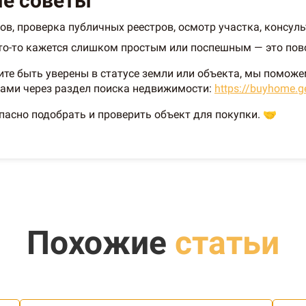
ые советы
ов, проверка публичных реестров, осмотр участка, консуль
что-то кажется слишком простым или поспешным — это пов
тите быть уверены в статусе земли или объекта, мы помож
нами через раздел поиска недвижимости:
https://buyhome.g
асно подобрать и проверить объект для покупки. 🤝
Похожие
статьи