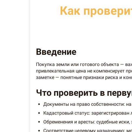
Как провери
Введение
Покупка земли или готового объекта — ва
привлекательная цена не компенсирует пр
заметке — понятные признаки риска и кон
Что проверить в перв
Документы на право собственности: на 
Кадастровый статус: зарегистрирован л
Обременения и аресты: судебные иски, з
Соответствие целевому назначению: мож