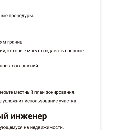
ьные процедуры.
ям границ.
ий, которые могут создавать спорные
анных соглашений.
верьте местный план зонирования.
е усложнит использование участка.
вый инженер
ирующемуся на недвижимости.