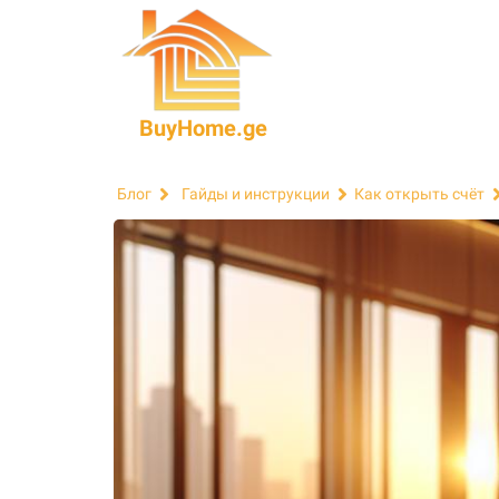
BuyHome.ge
Блог
Гайды и инструкции
Как открыть счёт