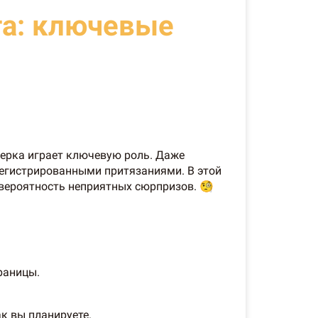
та: ключевые
верка играет ключевую роль. Даже
регистрированными притязаниями. В этой
 вероятность неприятных сюрпризов. 🧐
раницы.
к вы планируете.