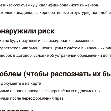
дезическую съёмку у квалифицированного инженера.
сколько владельцев, корпоративные структуры) понадобя
обнаружили риск
ски не будут изучены и зафиксированы письменно.
едостатков или уменьшения цены с учётом выявленных ри
ворок в договор: условие об устранении обременений до 
блем (чтобы распознать их б
документе и на карте.
ями о праве прохода, не закреплённых в документах.
иями после переоформления прав.