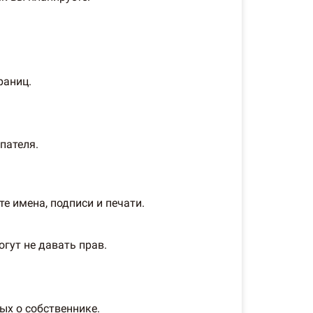
раниц.
пателя.
 имена, подписи и печати.
гут не давать прав.
ых о собственнике.