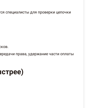
тся специалисты для проверки цепочки
сков.
передачи права, удержание части оплаты
ыстрее)