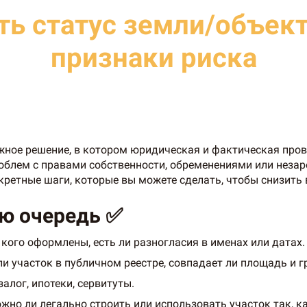
ть статус земли/объек
признаки риска
жное решение, в котором юридическая и фактическая про
облем с правами собственности, обременениями или неза
кретные шаги, которые вы можете сделать, чтобы снизить
ую очередь ✅
кого оформлены, есть ли разногласия в именах или датах.
и участок в публичном реестре, совпадает ли площадь и г
алог, ипотеки, сервитуты.
но ли легально строить или использовать участок так, ка