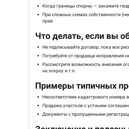
Когда границы спорны — закажите гео
При сложных схемах собственности (не
прав.
Что делать, если вы 
Не подписывайте договор, пока все ри
Потребуйте от продавца исправления н
Рассмотрите возможность внесения ого
на эскроу и т.п.
Примеры типичных про
Несоответствие кадастрового номера в 
Продажа участков с устными соглашени
Документы с пропущенными регистрац