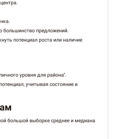
/центра.
нка.
но большинство предложений.
кнуть потенциал роста или наличие
ичного уровня для района".
потенциал, учитывая состояние и
там
ной большой выборке среднее и медиана