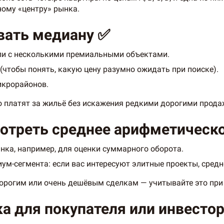
ному «центру» рынка.
вать медиану ✅
ли с несколькими премиальными объектами.
(чтобы понять, какую цену разумно ожидать при поиске).
икрорайонов.
о платят за жильё без искажения редкими дорогими прода
отреть среднее арифметическо
ка, например, для оценки суммарного оборота.
ум-сегмента: если вас интересуют элитные проекты, средн
орогим или очень дешёвым сделкам — учитывайте это при
а для покупателя или инвестор