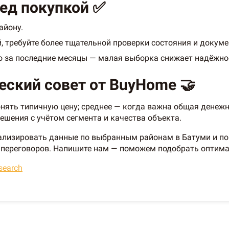
ед покупкой ✅
айону.
, требуйте более тщательной проверки состояния и докуме
о за последние месяцы — малая выборка снижает надёжно
еский совет от BuyHome 🤝
ять типичную цену; среднее — когда важна общая денежн
ешения с учётом сегмента и качества объекта.
ализировать данные по выбранным районам в Батуми и по 
я переговоров. Напишите нам — поможем подобрать оптима
search