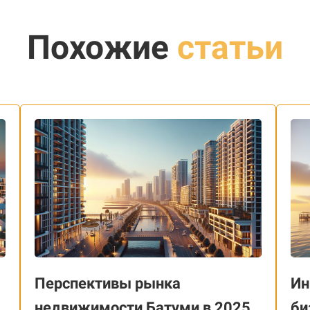
Похожие
статьи
Перспективы рынка
Ин
недвижимости Батуми в 2025
би