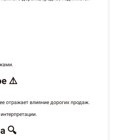
жами.
е ⚠️
ее отражает влияние дорогих продаж.
 интерпретации.
а 🔍