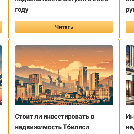
году
ру
Читать
Стоит ли инвестировать в
Ин
недвижимость Тбилиси
не