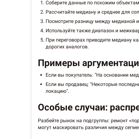
Соберите данные по похожим объектам 
Рассчитайте медиану и среднее для со
Посмотрите разницу между медианой и
Используйте также диапазон и межква
При переговорах приводите медиану как
дорогих аналогов.
Примеры аргументации
Если вы покупатель: "На основании ме
Если вы продавец: "Некоторые последн
локацию".
Особые случаи: распр
Разбейте рынок на подгруппы: ремонт «под
могут маскировать различия между сегме