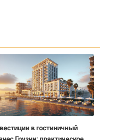
вестиции в гостиничный
знес Грузии: практическое