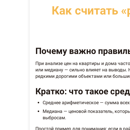
Как считать 
Почему важно правил
При анализе цен на квартиры и дома част
или медиану — сильно влияет на выводы. 
редкими дорогими объектами или больши
Кратко: что такое сре
Среднее арифметическое — сумма всех 
Медиана — ценовой показатель, которы
выбросам.
Простой пример для понимания: если в райо