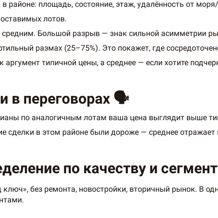
в районе: площадь, состояние, этаж, удалённость от моря
поставимых лотов.
 средним. Большой разрыв — знак сильной асимметрии ры
ртильный размах (25–75%). Это покажет, где сосредоточе
 аргумент типичной цены, а среднее — если хотите подчер
 в переговорах 🗣️
дианы по аналогичным лотам ваша цена выглядит выше тип
ие сделки в этом районе были дороже — среднее отражает 
еделение по качеству и сегмен
 ключ», без ремонта, новостройки, вторичный рынок. В од
нтами.