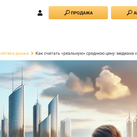
ПРОДАЖА
А
Как считать «реальную» среднюю цену: медиана v
литика рынка