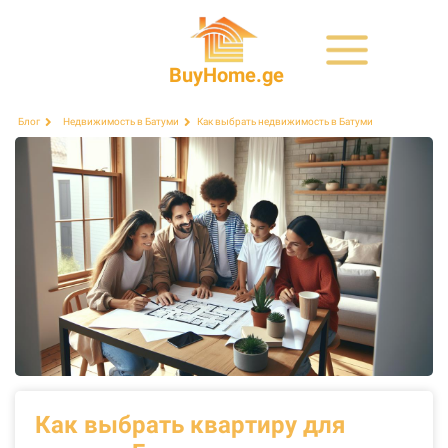
BuyHome.ge
Как выбрать недвижимость в Батуми
Блог
Недвижимость в Батуми
Как выбрать квартиру для