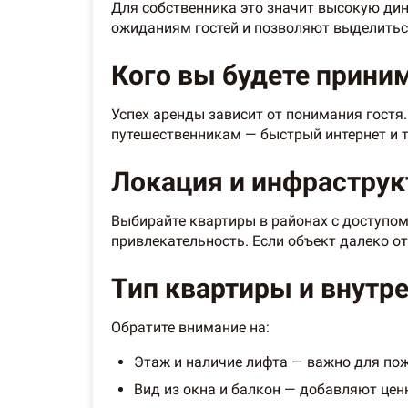
Для собственника это значит высокую ди
ожиданиям гостей и позволяют выделитьс
Кого вы будете прини
Успех аренды зависит от понимания гостя.
путешественникам — быстрый интернет и т
Локация и инфраструк
Выбирайте квартиры в районах с доступом
привлекательность. Если объект далеко от
Тип квартиры и внутре
Обратите внимание на:
Этаж и наличие лифта — важно для пож
Вид из окна и балкон — добавляют цен