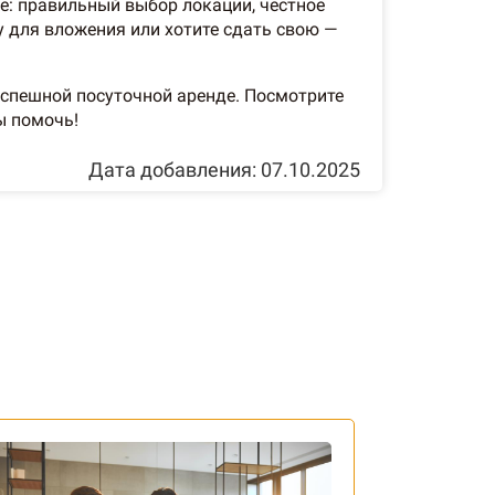
е: правильный выбор локации, честное
у для вложения или хотите сдать свою —
успешной посуточной аренде. Посмотрите
ы помочь!
Дата добавления: 07.10.2025