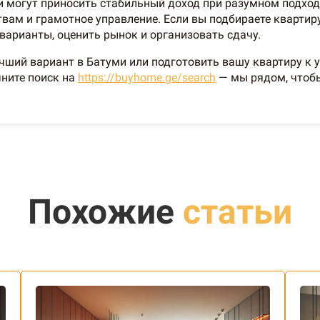
 могут приносить стабильный доход при разумном подход
твам и грамотное управление. Если вы подбираете квартир
арианты, оценить рынок и организовать сдачу.
чший вариант в Батуми или подготовить вашу квартиру к 
ните поиск на
https://buyhome.ge/search
— мы рядом, чтоб
Похожие
статьи