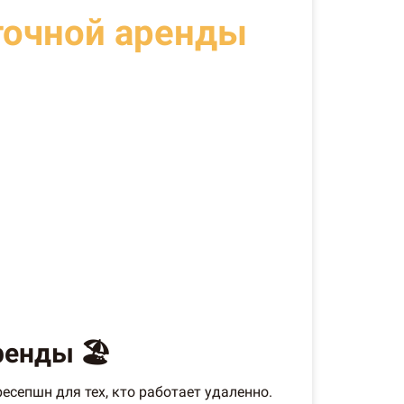
точной аренды
енды 🏖️
есепшн для тех, кто работает удаленно.