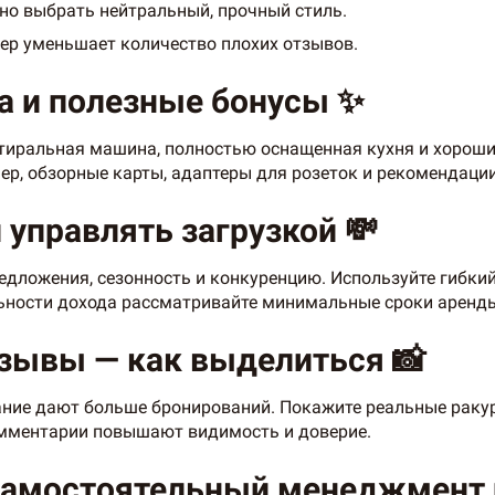
но выбрать нейтральный, прочный стиль.
ер уменьшает количество плохих отзывов.
а и полезные бонусы ✨
стиральная машина, полностью оснащенная кухня и хороши
р, обзорные карты, адаптеры для розеток и рекомендаци
 управлять загрузкой 💸
едложения, сезонность и конкуренцию. Используйте гибкий
ьности дохода рассматривайте минимальные сроки аренды 
тзывы — как выделиться 📸
ние дают больше бронирований. Покажите реальные ракурс
омментарии повышают видимость и доверие.
амостоятельный менеджмент и