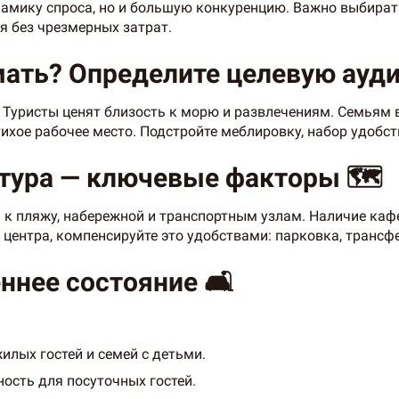
намику спроса, но и большую конкуренцию. Важно выбират
я без чрезмерных затрат.
мать? Определите целевую ауд
 Туристы ценят близость к морю и развлечениям. Семьям в
ихое рабочее место. Подстройте меблировку, набор удобст
тура — ключевые факторы 🗺️
 к пляжу, набережной и транспортным узлам. Наличие каф
 центра, компенсируйте это удобствами: парковка, трансф
ннее состояние 🛋️
илых гостей и семей с детьми.
ность для посуточных гостей.