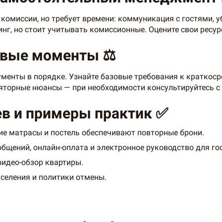
омиссии, но требует времени: коммуникация с гостями, уб
нинг, но стоит учитывать комиссионные. Оцените свои ресу
овые моменты ⚖️
ументы в порядке. Узнайте базовые требования к краткоср
яторные нюансы — при необходимости консультируйтесь с
в и примеры практик ✅
шие матрасы и постель обеспечивают повторные брони.
бщений, онлайн-оплата и электронное руководство для гос
видео-обзор квартиры.
селения и политики отмены.