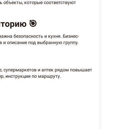
ь объекты, которые соответствуют
иторию 🎯
ажна безопасность и кухня. Бизнес-
в и описание под выбранную группу.
е, супермаркетов и аптек рядом повышает
ер, инструкции по маршруту.