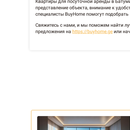
Квартиры для посуточной аренды в Батуми
представление объекта, внимание к удобс
специалисты BuyHome помогут подобрать в
Свяжитесь с нами, и мы поможем найти лу
предложения на
https://buyhome.ge
или нач