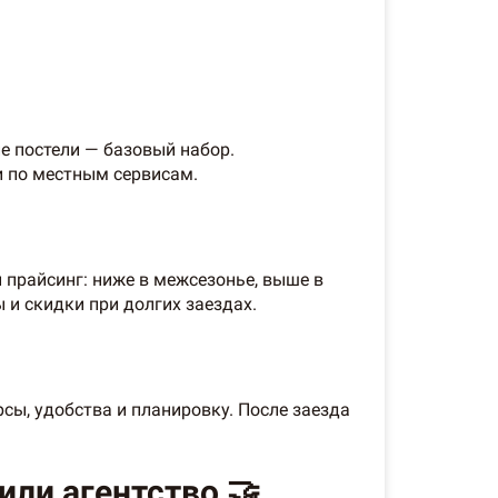
е постели — базовый набор.
и по местным сервисам.
 прайсинг: ниже в межсезонье, выше в
и скидки при долгих заездах.
ы, удобства и планировку. После заезда
ли агентство 🤝