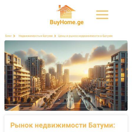
BuyHome.ge
Цены и рынок недвижимости в Батуми
Блог
Недвижимость в Батуми
Рынок недвижимости Батуми: