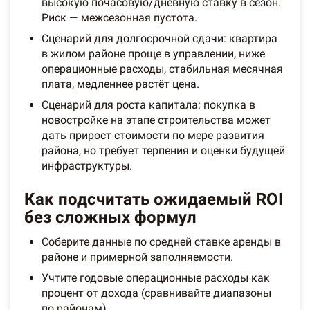
высокую почасовую/дневную ставку в сезон.
Риск — межсезонная пустота.
Сценарий для долгосрочной сдачи: квартира
в жилом районе проще в управлении, ниже
операционные расходы, стабильная месячная
плата, медленнее растёт цена.
Сценарий для роста капитала: покупка в
новостройке на этапе строительства может
дать прирост стоимости по мере развития
района, но требует терпения и оценки будущей
инфраструктуры.
Как подсчитать ожидаемый ROI
без сложных формул
Соберите данные по средней ставке аренды в
районе и примерной заполняемости.
Учтите годовые операционные расходы как
процент от дохода (сравнивайте диапазоны
по районам).