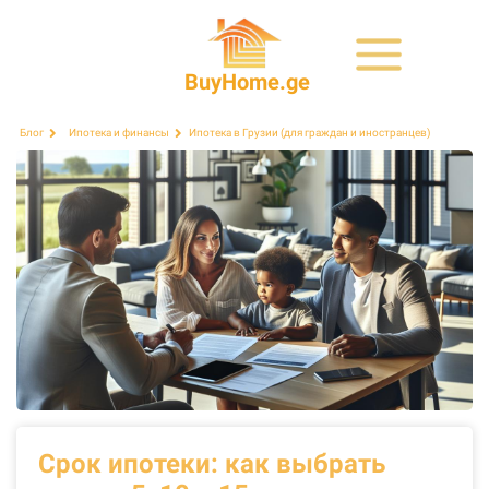
BuyHome.ge
Ипотека в Грузии (для граждан и иностранцев)
Блог
Ипотека и финансы
Срок ипотеки: как выбрать