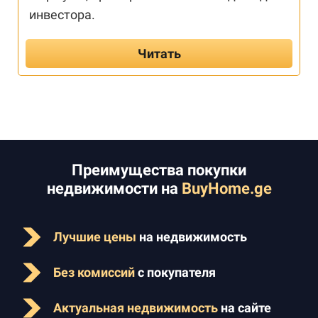
инвестора.
Читать
Преимущества покупки
недвижимости на
BuyHome.ge
Лучшие цены
на недвижимость
Без комиссий
с покупателя
Актуальная недвижимость
на сайте