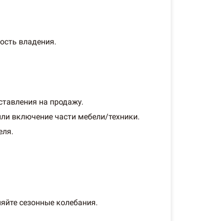
ость владения.
ставления на продажу.
или включение части мебели/техники.
еля.
яйте сезонные колебания.