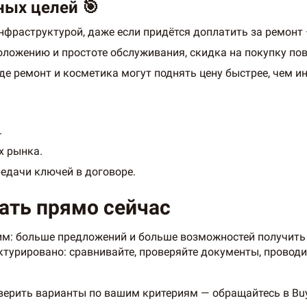
ных целей 🎯
нфраструктурой, даже если придётся доплатить за ремонт
оложению и простоте обслуживания, скидка на покупку по
де ремонт и косметика могут поднять цену быстрее, чем и
.
х рынка.
редачи ключей в договоре.
ать прямо сейчас
им: больше предложений и больше возможностей получить
ктурировано: сравнивайте, проверяйте документы, проводи
оверить варианты по вашим критериям — обращайтесь в Bu