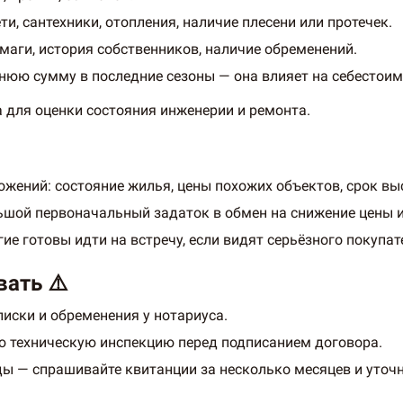
ти, сантехники, отопления, наличие плесени или протечек.
аги, история собственников, наличие обременений.
нюю сумму в последние сезоны — она влияет на себестоим
а для оценки состояния инженерии и ремонта.
жений: состояние жилья, цены похожих объектов, срок вы
ьшой первоначальный задаток в обмен на снижение цены 
е готовы идти на встречу, если видят серьёзного покупат
ать ⚠️
иски и обременения у нотариуса.
 техническую инспекцию перед подписанием договора.
 — спрашивайте квитанции за несколько месяцев и уточн