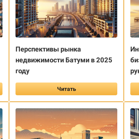
Перспективы рынка
Ин
недвижимости Батуми в 2025
би
году
ру
Читать