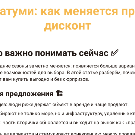
Батуми: как меняется п
дисконт
то важно понимать сейчас ✅
дние сезоны заметно меняется: появляется больше вариант
ше возможностей для выбора. В этой статье разберём, поч
т вам купить выгодно и без сюрпризов.
я предложения 🏗️
ев: люди реже держат объект в аренде и чаще продают.
бирают не только море, но и инфраструктуру, удалённые к
: часть вторички обновляется и выходит на рынок как «пр
льше вариантов и стимулируют конкуренцию между продав