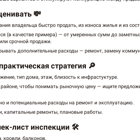
ценивать 💸
ния владельца быстро продать, из износа жилья и из сос
ся (в качестве примера) — от умеренных сумм до заметны
 или срочной продажи.
рывать дополнительные расходы — ремонт, замену коммун
практическая стратегия 🔎
жение, тип дома, этаж, близость к инфрастуктуре.
 районе, чтобы понимать рыночную цену — ищите предложе
 но и потенциальные расходы на ремонт и эксплуатацию.
и, капитальные ремонты, плановые работы.
ек-лист инспекции 🛠️
, кровли, балконов.