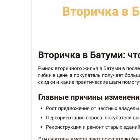
Вторичка в 
Вторичка в Батуми: ч
Рынок вторичного жилья в Батуми в после
гибки в цене, а покупатель получает боль
скидки и какие практические шаги помогу
Главные причины изменени
Рост предложения от частных владельц
Переориентация спроса: покупатели вы
Реконструкция и ремонт старых зданий
Эти факторы вместе дают покупателю бо