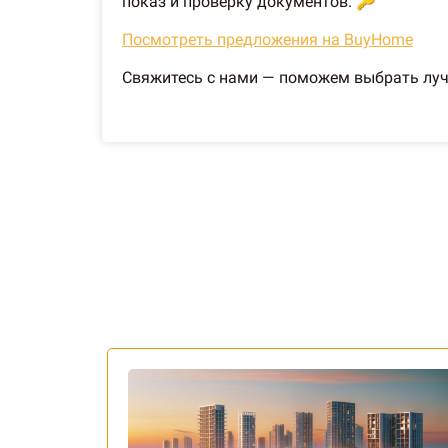
показ и проверку документов. 🔑
Посмотреть предложения на BuyHome
Свяжитесь с нами — поможем выбрать лучш