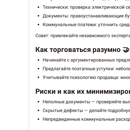
Технически: проверка электрической се
Документы: правоустанавливающие бум
Коммунальные платежи: уточнить сред
Совет: привлекайте независимого эксперт
Как торговаться разумно 🤝
Начинайте с аргументированных предло
Предлагайте поэтапные уступки: небол
Учитывайте психологию продавца: многи
Риски и как их минимизиров
Неполные документы — проверяйте вып
Скрытые дефекты — делайте подробную
Непредвиденные коммунальные расходы