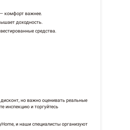
 — комфорт важнее.
вышает доходность.
нвестированные средства.
 дисконт, но важно оценивать реальные
те инспекцию и торгуйтесь
yHome, и наши специалисты организуют