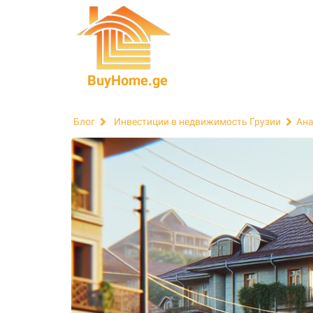
BuyHome.ge
Блог
Инвестиции в недвижимость Грузии
Ана