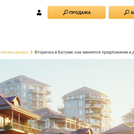
ПРОДАЖА
А
Вторичка в Батуми: как меняется предложение и 
литика рынка