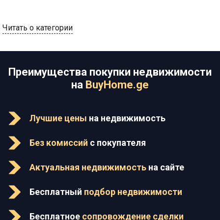
Читать о категории
Преимущества покупки недвижимости
на
BuyHome.ge
Лучшие цены
на недвижимость
Без комиссий
с покупателя
Актуальная недвижимость
на сайте
Бесплатный
подбор недвижимости
Бесплатное
сопровождение сделки