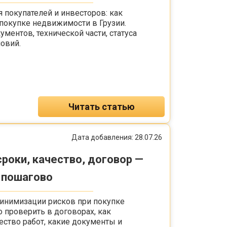
 покупателей и инвесторов: как
покупке недвижимости в Грузии.
ментов, технической части, статуса
овий.
Читать статью
Дата добавления: 28.07.26
сроки, качество, договор —
 пошагово
минимизации рисков при покупке
о проверить в договорах, как
ество работ, какие документы и