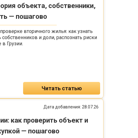
тория объекта, собственники,
ять — пошагово
проверке вторичного жилья: как узнать
 собственников и доли, распознать риски
 в Грузии.
Читать статью
Дата добавления: 28.07.26
ии: как проверить объект и
купкой — пошагово