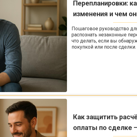
Перепланировки: к
изменения и чем о
Пошаговое руководство для
распознать незаконные пер
что делать, если вы обнару
покупкой или после сделки.
Как защитить расч
оплаты по сделке 