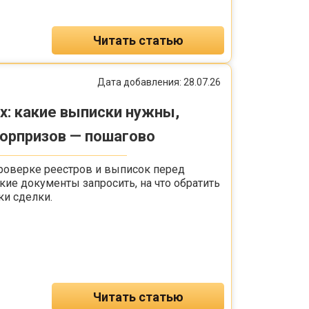
Читать статью
Дата добавления: 28.07.26
х: какие выписки нужны,
сюрпризов — пошагово
роверке реестров и выписок перед
ие документы запросить, на что обратить
ки сделки.
Читать статью