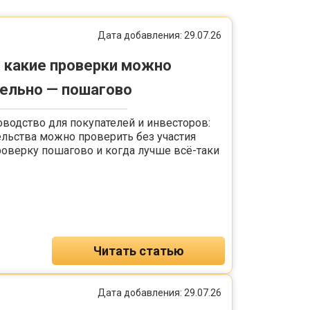
Дата добавления: 29.07.26
: какие проверки можно
ельно — пошагово
водство для покупателей и инвесторов:
ельства можно проверить без участия
роверку пошагово и когда лучше всё-таки
Читать статью
Дата добавления: 29.07.26