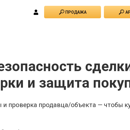
ПРОДАЖА
А
езопасность сделки
рки и защита поку
 и проверка продавца/объекта — чтобы к