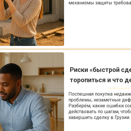
механизмы защиты требоват
Риски «быстрой сде
торопиться и что д
Поспешная покупка недвиж
проблемы, незаметные дефе
Разберём, какие ошибки со
действовать по шагам, что
завершить сделку в Грузии.