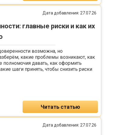
Дата добавления: 27.07.26
ности: главные риски и как их
о
доверенности возможна, но
азберём, какие проблемы возникают, как
е полномочия давать, как оформить
акие шаги принять, чтобы снизить риски
Читать статью
Дата добавления: 27.07.26