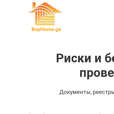
BuyHome.ge
Риски и б
прове
Документы, реестры