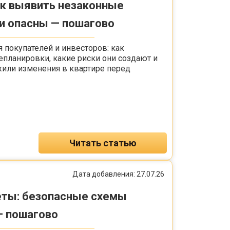
ак выявить незаконные
ни опасны — пошагово
 покупателей и инвесторов: как
епланировки, какие риски они создают и
жили изменения в квартире перед
Читать статью
Дата добавления: 27.07.26
ёты: безопасные схемы
— пошагово