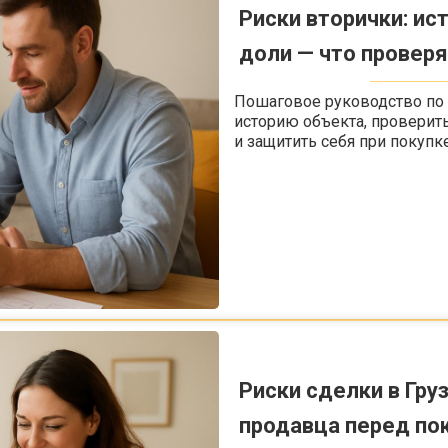
Риски вторички: ис
доли — что провер
Пошаговое руководство по 
историю объекта, проверить
и защитить себя при покупке
Риски сделки в Груз
продавца перед по