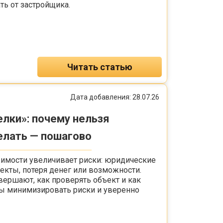
ь от застройщика.
Читать статью
Дата добавления: 28.07.26
лки»: почему нельзя
елать — пошагово
имости увеличивает риски: юридические
кты, потеря денег или возможности.
вершают, как проверять объект и как
бы минимизировать риски и уверенно