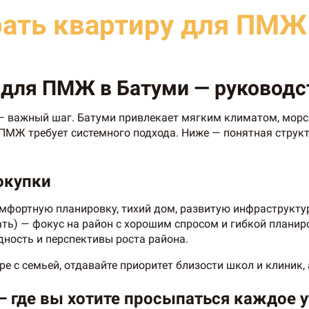
ать квартиру для ПМЖ
 для ПМЖ в Батуми — руководс
 — важный шаг. Батуми привлекает мягким климатом, мор
ПМЖ требует системного подхода. Ниже — понятная структ
окупки
мфортную планировку, тихий дом, развитую инфраструкту
ать) — фокус на район с хорошим спросом и гибкой планир
дность и перспективы роста района.
е с семьей, отдавайте приоритет близости школ и клиник, 
— где вы хотите просыпаться каждое у