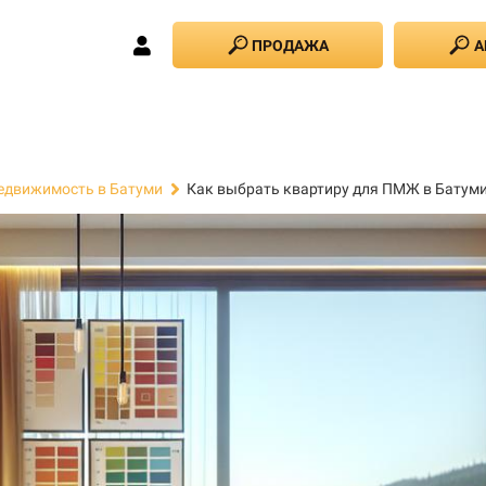
ПРОДАЖА
А
Как выбрать квартиру для ПМЖ в Батум
едвижимость в Батуми