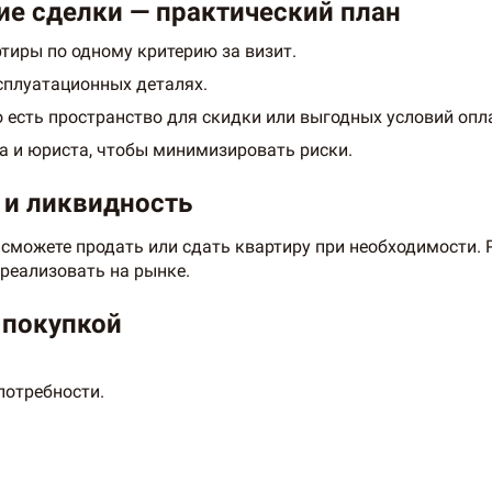
ние сделки — практический план
ртиры по одному критерию за визит.
сплуатационных деталях.
о есть пространство для скидки или выгодных условий опл
а и юриста, чтобы минимизировать риски.
 и ликвидность
 сможете продать или сдать квартиру при необходимости.
реализовать на рынке.
 покупкой
потребности.