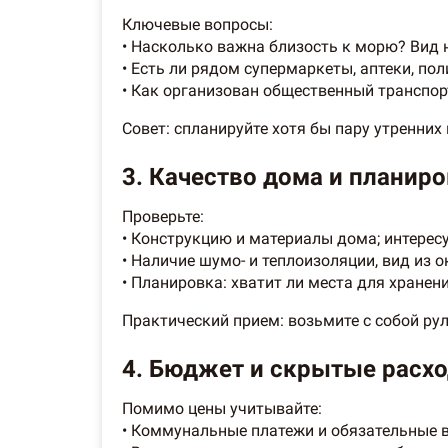
Ключевые вопросы:
• Насколько важна близость к морю? Вид 
• Есть ли рядом супермаркеты, аптеки, по
• Как организован общественный транспор
Совет: спланируйте хотя бы пару утренних
3. Качество дома и планир
Проверьте:
• Конструкцию и материалы дома; интерес
• Наличие шумо- и теплоизоляции, вид из 
• Планировка: хватит ли места для хранен
Практический прием: возьмите с собой ру
4. Бюджет и скрытые расхо
Помимо цены учитывайте:
• Коммунальные платежи и обязательные 