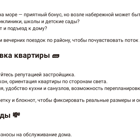
на море — приятный бонус, но возле набережной может бы
ликлиники, школы и детские сады?
т и подъезд к дому?
 и вечерних поездок по району, чтобы почувствовать поток
овка квартиры 🧱
уйтесь репутацией застройщика.
окон, ориентация квартиры по сторонам света.
ия, удобство кухни и санузлов, возможность перепланиров
летку и блокнот, чтобы фиксировать реальные размеры и 
ды 💸
взносы на обслуживание дома.