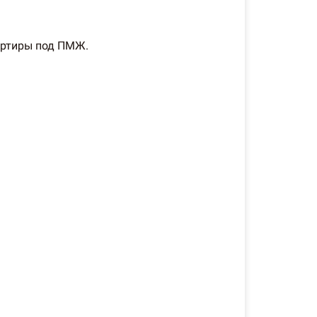
артиры под ПМЖ.