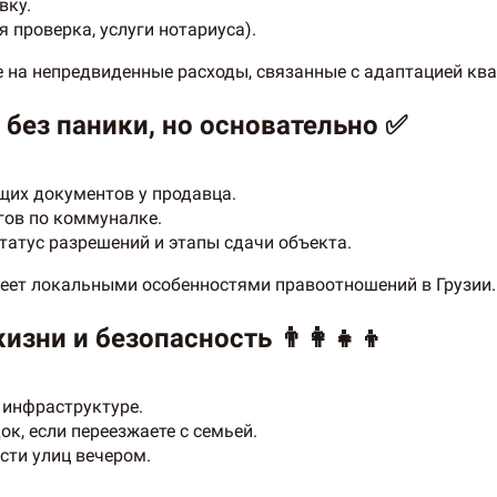
вку.
я проверка, услуги нотариуса).
е на непредвиденные расходы, связанные с адаптацией кв
 без паники, но основательно ✅
щих документов у продавца.
гов по коммуналке.
статус разрешений и этапы сдачи объекта.
деет локальными особенностями правоотношений в Грузии.
ни и безопасность 👨‍👩‍👧‍👦
 инфраструктуре.
ок, если переезжаете с семьей.
сти улиц вечером.