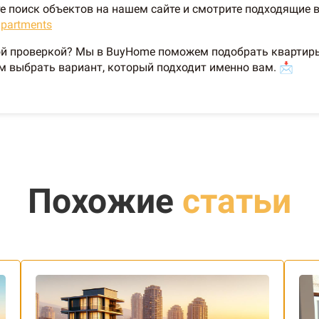
йте поиск объектов на нашем сайте и смотрите подходящие
apartments
 проверкой? Мы в BuyHome поможем подобрать квартиры,
м выбрать вариант, который подходит именно вам. 📩
Похожие
статьи