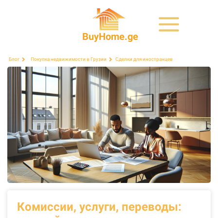
BuyHome.ge
Сделки для иностранцев
Блог
Покупка недвижимости в Грузии
Комиссии, услуги, переводы: