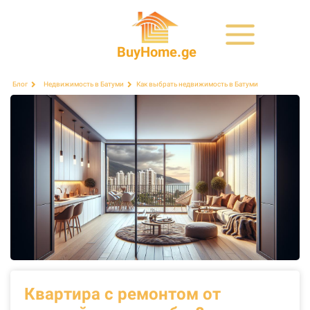
BuyHome.ge
Как выбрать недвижимость в Батуми
Блог
Недвижимость в Батуми
Квартира с ремонтом от