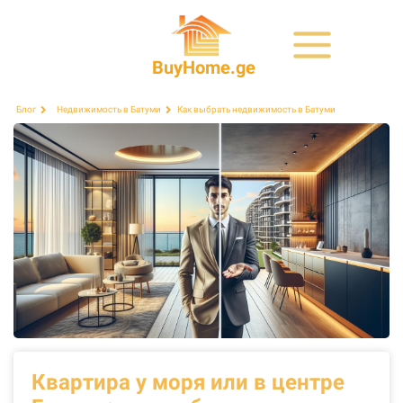
BuyHome.ge
Как выбрать недвижимость в Батуми
Блог
Недвижимость в Батуми
Квартира у моря или в центре