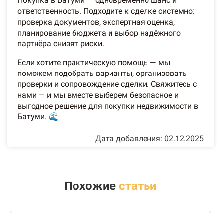
Покупка в Батуми — одновременно шанс и
ответственность. Подходите к сделке системно:
проверка документов, экспертная оценка,
планирование бюджета и выбор надёжного
партнёра снизят риски.
Если хотите практическую помощь — мы
поможем подобрать варианты, организовать
проверки и сопровождение сделки. Свяжитесь с
нами — и мы вместе выберем безопасное и
выгодное решение для покупки недвижимости в
Батуми. 🌊
Дата добавления: 02.12.2025
Похожие
статьи