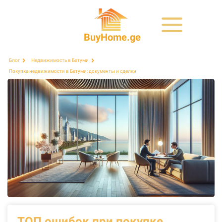
BuyHome.ge
Блог
Недвижимость в Батуми
Покупка недвижимости в Батуми: документы и сделки
ТОП ошибок при покупке