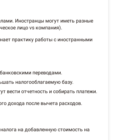
делами. Иностранцы могут иметь разные
ческое лицо vs компания).
знает практику работы с иностранными
 банковскими переводами.
ньшать налогооблагаемую базу.
т вести отчетность и собирать платежи.
го дохода после вычета расходов.
 налога на добавленную стоимость на