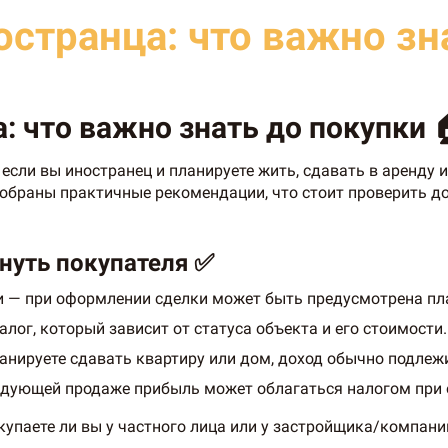
остранца: что важно зн
: что важно знать до покупки 
 если вы иностранец и планируете жить, сдавать в аренду
 собраны практичные рекомендации, что стоит проверить д
онуть покупателя ✅
и — при оформлении сделки может быть предусмотрена пла
ог, который зависит от статуса объекта и его стоимости.
ланируете сдавать квартиру или дом, доход обычно подле
ледующей продаже прибыль может облагаться налогом при 
окупаете ли вы у частного лица или у застройщика/компани