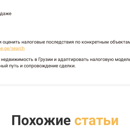
одаже
и оценить налоговые последствия по конкретным объектам
me.ge/search
 недвижимость в Грузии и адаптировать налоговую модель
ый путь и сопровождение сделки.
Похожие
статьи