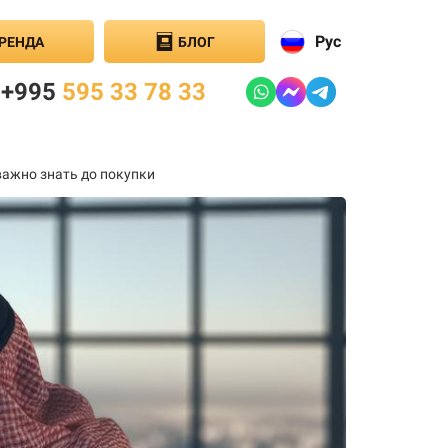
Рус
РЕНДА
БЛОГ
+995
595 33 78 33
важно знать до покупки