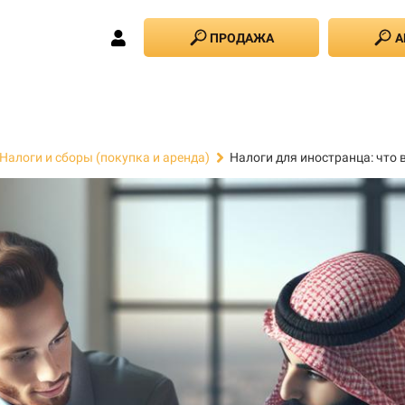
ПРОДАЖА
А
Налоги для иностранца: что 
Налоги и сборы (покупка и аренда)