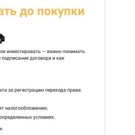
ать до покупки
🏠
 или инвестировать — важно понимать
о подписания договора и как
та за регистрацию перехода права.
жит налогообложению.
определенных условиях.
и.