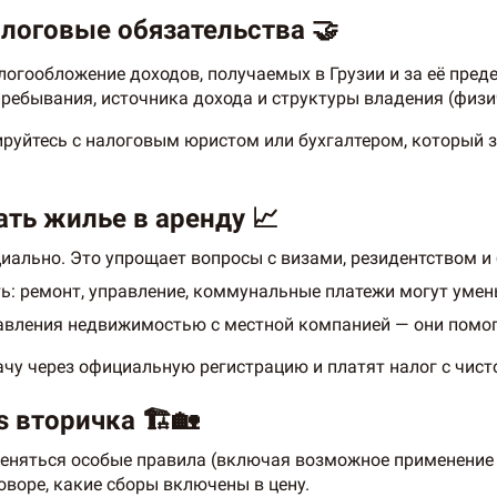
налоговые обязательства 🤝
алогообложение доходов, получаемых в Грузии и за её пре
пребывания, источника дохода и структуры владения (физи
ируйтесь с налоговым юристом или бухгалтером, который 
ать жилье в аренду 📈
иально. Это упрощает вопросы с визами, резидентством и
ь: ремонт, управление, коммунальные платежи могут уме
вления недвижимостью с местной компанией — они помогу
у через официальную регистрацию и платят налог с чисто
 вторичка 🏗️🏡
меняться особые правила (включая возможное применение
говоре, какие сборы включены в цену.