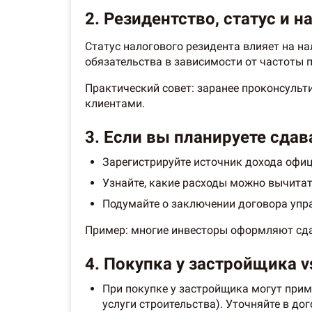
2. Резидентство, статус и 
Статус налогового резидента влияет на н
обязательства в зависимости от частоты 
Практический совет: заранее проконсульт
клиентами.
3. Если вы планируете сдав
Зарегистрируйте источник дохода офиц
Узнайте, какие расходы можно вычитат
Подумайте о заключении договора упра
Пример: многие инвесторы оформляют сдач
4. Покупка у застройщика vs
При покупке у застройщика могут при
услуги строительства). Уточняйте в до