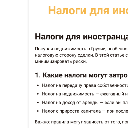
Налоги для ин
Налоги для иностранца
Покупая недвижимость в Грузии, особенно
налоговую сторону сделки. В этой статье
минимизировать риски.
1. Какие налоги могут затр
Налог на передачу права собственност
Налог на недвижимость — ежегодный нал
Налог на доход от аренды — если вы п
Налог с прироста капитала — при пос
Важно: правила могут зависеть от того, п