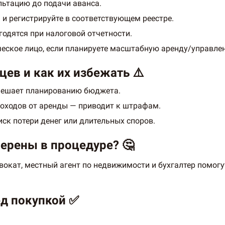
льтацию до подачи аванса.
 и регистрируйте в соответствующем реестре.
годятся при налоговой отчетности.
еское лицо, если планируете масштабную аренду/управлен
ев и как их избежать ⚠️
мешает планированию бюджета.
доходов от аренды — приводит к штрафам.
ск потери денег или длительных споров.
уверены в процедуре? 🤔
вокат, местный агент по недвижимости и бухгалтер помог
ед покупкой ✅