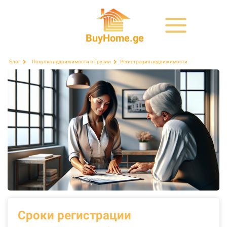
BuyHome.ge
Регистрация недвижимости
Блог
Покупка недвижимости в Грузии
Сроки регистрации