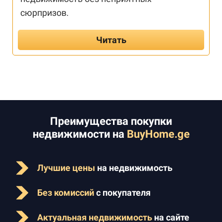
сюрпризов.
Читать
Преимущества покупки
недвижимости на
BuyHome.ge
Лучшие цены
на недвижимость
Без комиссий
с покупателя
Актуальная недвижимость
на сайте